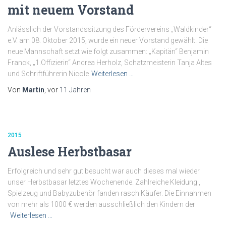
mit neuem Vorstand
Anlässlich der Vorstandssitzung des Fördervereins „Waldkinder“
e.V. am 08. Oktober 2015, wurde ein neuer Vorstand gewählt. Die
neue Mannschaft setzt wie folgt zusammen: „Kapitän“ Benjamin
Franck, „1.Offizierin“ Andrea Herholz, Schatzmeisterin Tanja Altes
und Schriftführerin Nicole
Weiterlesen …
Von
Martin
, vor
11 Jahren
2015
Auslese Herbstbasar
Erfolgreich und sehr gut besucht war auch dieses mal wieder
unser Herbstbasar letztes Wochenende. Zahlreiche Kleidung ,
Spielzeug und Babyzubehör fanden rasch Käufer. Die Einnahmen
von mehr als 1000 € werden ausschließlich den Kindern der
Weiterlesen …