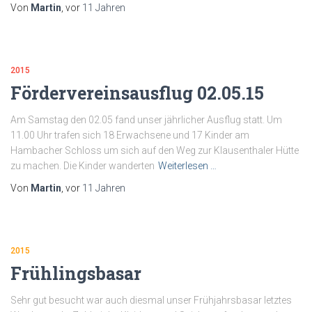
Von
Martin
, vor
11 Jahren
2015
Fördervereinsausflug 02.05.15
Am Samstag den 02.05 fand unser jährlicher Ausflug statt. Um
11.00 Uhr trafen sich 18 Erwachsene und 17 Kinder am
Hambacher Schloss um sich auf den Weg zur Klausenthaler Hütte
zu machen. Die Kinder wanderten
Weiterlesen …
Von
Martin
, vor
11 Jahren
2015
Frühlingsbasar
Sehr gut besucht war auch diesmal unser Frühjahrsbasar letztes