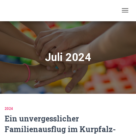
NAVIG
UMSC
Juli 2024
2024
Ein unvergesslicher
Familienausflug im Kurpfalz-