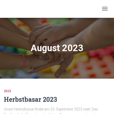
NAVIG
UMSC
August 2023
2023
Herbstbasar 2023
Unser Herbstbasar findet am 23. September 2023 statt. Das