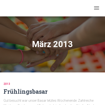
NAVIG
UMSC
März 2013
2013
Frühlingsbasar
Gut besucht war unser Basar letztes Wochenende. Zahlreiche