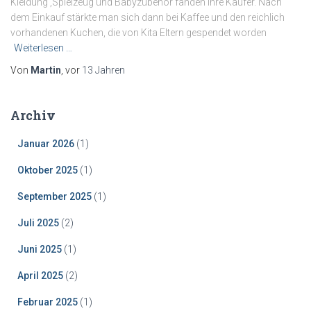
Kleidung ,Spielzeug und Babyzubehör fanden ihre Käufer. Nach
dem Einkauf stärkte man sich dann bei Kaffee und den reichlich
vorhandenen Kuchen, die von Kita Eltern gespendet worden
Weiterlesen …
Von
Martin
, vor
13 Jahren
Archiv
Januar 2026
(1)
Oktober 2025
(1)
September 2025
(1)
Juli 2025
(2)
Juni 2025
(1)
April 2025
(2)
Februar 2025
(1)