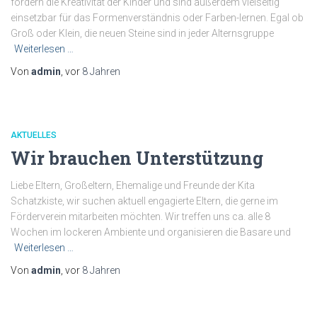
fördern die Kreativität der Kinder und sind außerdem vielseitig
einsetzbar für das Formenverständnis oder Farben-lernen. Egal ob
Groß oder Klein, die neuen Steine sind in jeder Alternsgruppe
Weiterlesen …
Von
admin
, vor
8 Jahren
AKTUELLES
Wir brauchen Unterstützung
Liebe Eltern, Großeltern, Ehemalige und Freunde der Kita
Schatzkiste, wir suchen aktuell engagierte Eltern, die gerne im
Förderverein mitarbeiten möchten. Wir treffen uns ca. alle 8
Wochen im lockeren Ambiente und organisieren die Basare und
Weiterlesen …
Von
admin
, vor
8 Jahren