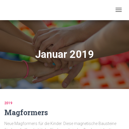
NAVIG
UMSC
Januar 2019
2019
Magformers
Neue Magformers für die Kinder. Diese magnetische Bausteine