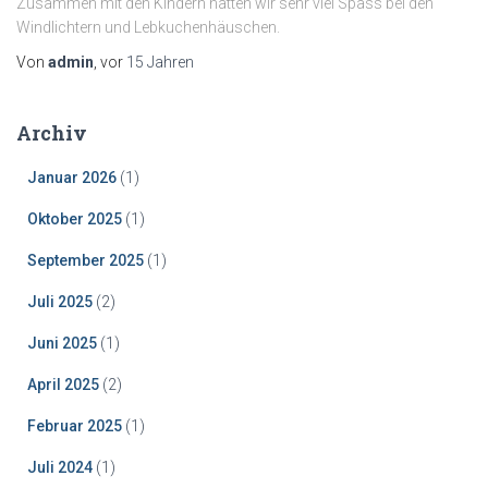
Zusammen mit den Kindern hatten wir sehr viel Spass bei den
Windlichtern und Lebkuchenhäuschen.
Von
admin
, vor
15 Jahren
Archiv
Januar 2026
(1)
Oktober 2025
(1)
September 2025
(1)
Juli 2025
(2)
Juni 2025
(1)
April 2025
(2)
Februar 2025
(1)
Juli 2024
(1)