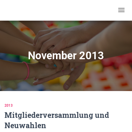
NAVIG
UMSC
November 2013
2013
Mitgliederversammlung und
Neuwahlen