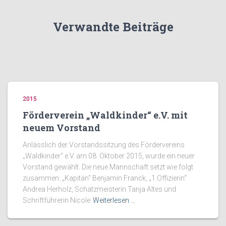
Verwandte Beiträge
2015
Förderverein „Waldkinder“ e.V. mit
neuem Vorstand
Anlässlich der Vorstandssitzung des Fördervereins
„Waldkinder“ e.V. am 08. Oktober 2015, wurde ein neuer
Vorstand gewählt. Die neue Mannschaft setzt wie folgt
zusammen: „Kapitän“ Benjamin Franck, „1.Offizierin“
Andrea Herholz, Schatzmeisterin Tanja Altes und
Schriftführerin Nicole
Weiterlesen …