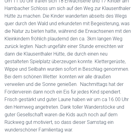
Um 11.00 Uhr trafen sich 18 Erwachsene und 17 Kinder am
Hambacher Schloss um sich auf den Weg zur Klausenthaler
Hütte zu machen. Die Kinder wanderten abseits des Wegs
quer durch den Wald und erkundeten mit Begeisterung, was
die Natur zu bieten hatte, während die Erwachsenen mit den
Kleinkindern fröhlich plaudernd den ca. 3km langen Weg
zurück legten. Nach ungefähr einer Stunde erreichten wir
dann die Klausenthaler Hütte, die durch einen neu
gestalteten Spielplatz überzeugen konnte. Klettergerüste,
Wippe und Seilbahn wurden sofort in Beschlag genommen.
Bei dem schönen Wetter konnten wir alle draußen
verweilen und die Sonne genießen. Nachmittags hat der
Förderverein dann noch ein Eis für jedes Kind spendiert.
Frisch gestärkt und guter Laune haben wir um ca 16.00 Uhr
den Heimweg angetreten. Dank toller Wanderstöcke und
guter Gesellschaft waren die Kids auch noch auf dem
Rückweg gut motiviert, so dass dieser Samstag ein
wunderschöner Familientag war.