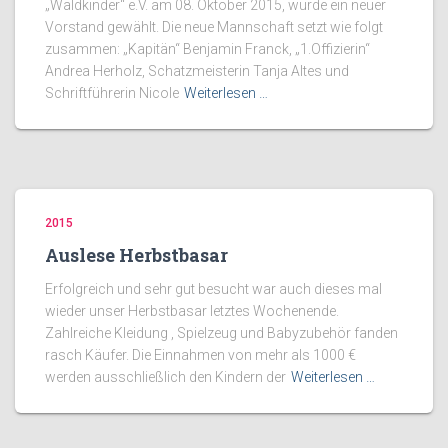
„Waldkinder“ e.V. am 08. Oktober 2015, wurde ein neuer
Vorstand gewählt. Die neue Mannschaft setzt wie folgt
zusammen: „Kapitän“ Benjamin Franck, „1.Offizierin“
Andrea Herholz, Schatzmeisterin Tanja Altes und
Schriftführerin Nicole
Weiterlesen …
2015
Auslese Herbstbasar
Erfolgreich und sehr gut besucht war auch dieses mal
wieder unser Herbstbasar letztes Wochenende.
Zahlreiche Kleidung , Spielzeug und Babyzubehör fanden
rasch Käufer. Die Einnahmen von mehr als 1000 €
werden ausschließlich den Kindern der
Weiterlesen …