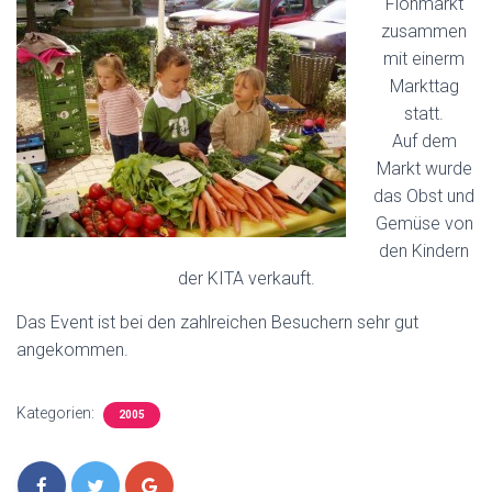
Flohmarkt
zusammen
mit einerm
Markttag
statt.
Auf dem
Markt wurde
das Obst und
Gemüse von
den Kindern
der KITA verkauft.
Das Event ist bei den zahlreichen Besuchern sehr gut
angekommen.
Kategorien:
2005