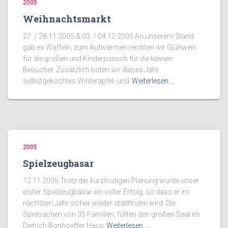
2005
Weihnachtsmarkt
27. / 28.11.2005 & 03. / 04.12.2005 An unserem Stand
gab es Waffeln, zum Aufwärmen reichten wir Glühwein
für die großen und Kinderpunsch für die kleinen
Besucher. Zusätzlich boten wir dieses Jahr
selbstgekochtes Winterapfel- und
Weiterlesen …
2005
Spielzeugbasar
12.11.2005 Trotz der kurzfristigen Planung wurde unser
erster Spielzeugbasar ein voller Erfolg, so dass er im
nächsten Jahr sicher wieder stattfinden wird. Die
Spielsachen von 35 Familien, füllten den großen Saal im
Dietrich Bonhoeffer Haus
Weiterlesen …