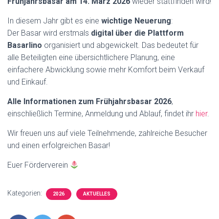
Frühjahrsbasar am 14. März 2026
wieder stattfinden wird!
In diesem Jahr gibt es eine
wichtige Neuerung
:
Der Basar wird erstmals
digital über die Plattform
Basarlino
organisiert und abgewickelt. Das bedeutet für
alle Beteiligten eine übersichtlichere Planung, eine
einfachere Abwicklung sowie mehr Komfort beim Verkauf
und Einkauf.
Alle Informationen zum Frühjahrsbasar 2026
,
einschließlich Termine, Anmeldung und Ablauf, findet ihr
hier
.
Wir freuen uns auf viele Teilnehmende, zahlreiche Besucher
und einen erfolgreichen Basar!
Euer Förderverein
Kategorien:
2026
AKTUELLES