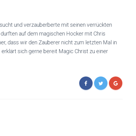
esucht und verzauberberte mit seinen verrückten
 durften auf dem magischen Hocker mit Chris
er, dass wir den Zauberer nicht zum letzten Mal in
erklärt sich gerne bereit Magic Christ zu einer