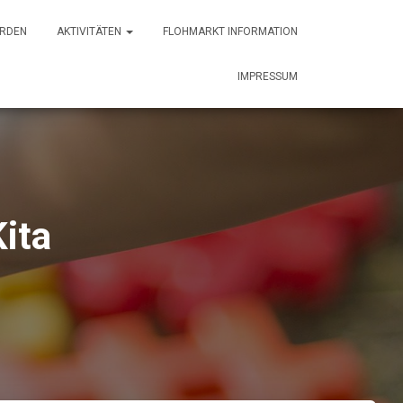
ERDEN
AKTIVITÄTEN
FLOHMARKT INFORMATION
IMPRESSUM
ita