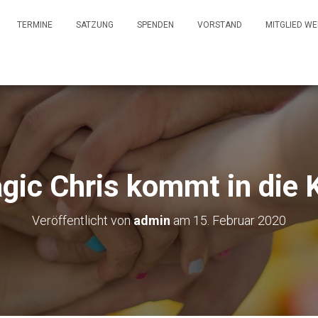
TERMINE
SATZUNG
SPENDEN
VORSTAND
MITGLIED W
gic Chris kommt in die K
Veröffentlicht von
admin
am
15. Februar 2020