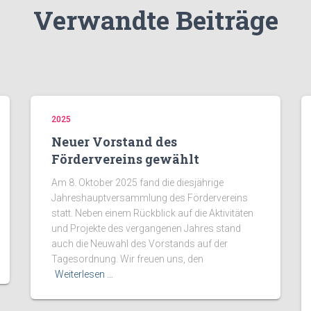
Verwandte Beiträge
2025
Neuer Vorstand des
Fördervereins gewählt
Am 8. Oktober 2025 fand die diesjährige
Jahreshauptversammlung des Fördervereins
statt. Neben einem Rückblick auf die Aktivitäten
und Projekte des vergangenen Jahres stand
auch die Neuwahl des Vorstands auf der
Tagesordnung. Wir freuen uns, den
Weiterlesen …