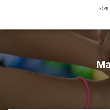
HOME
Ma