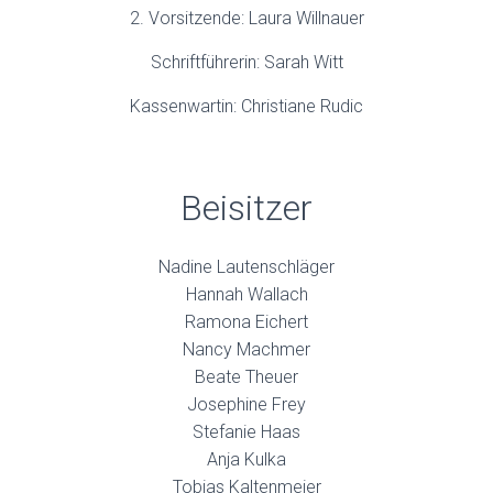
2. Vorsitzende: Laura Willnauer
Schriftführerin: Sarah Witt
Kassenwartin: Christiane Rudic
Beisitzer
Nadine Lautenschläger
Hannah Wallach
Ramona Eichert
Nancy Machmer
Beate Theuer
Josephine Frey
Stefanie Haas
Anja Kulka
Tobias Kaltenmeier