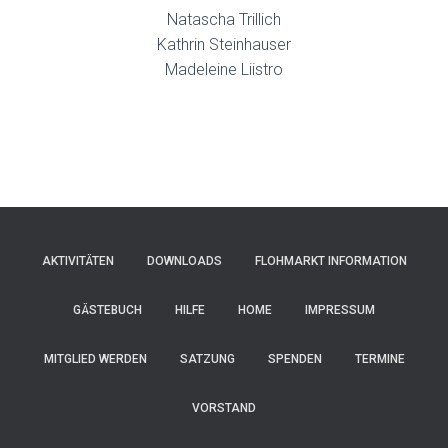
Natascha Trillich
Kathrin Steinhauser
Madeleine Liistro
AKTIVITÄTEN
DOWNLOADS
FLOHMARKT INFORMATION
GÄSTEBUCH
HILFE
HOME
IMPRESSUM
MITGLIED WERDEN
SATZUNG
SPENDEN
TERMINE
VORSTAND