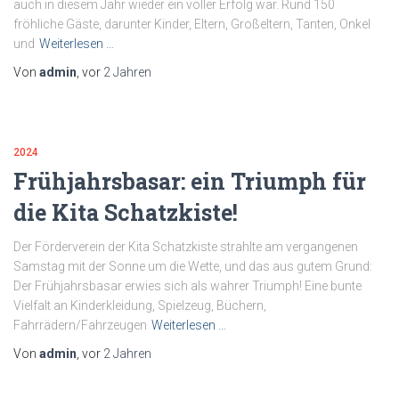
auch in diesem Jahr wieder ein voller Erfolg war. Rund 150
fröhliche Gäste, darunter Kinder, Eltern, Großeltern, Tanten, Onkel
und
Weiterlesen …
Von
admin
, vor
2 Jahren
2024
Frühjahrsbasar: ein Triumph für
die Kita Schatzkiste!
Der Förderverein der Kita Schatzkiste strahlte am vergangenen
Samstag mit der Sonne um die Wette, und das aus gutem Grund:
Der Frühjahrsbasar erwies sich als wahrer Triumph! Eine bunte
Vielfalt an Kinderkleidung, Spielzeug, Büchern,
Fahrrädern/Fahrzeugen
Weiterlesen …
Von
admin
, vor
2 Jahren