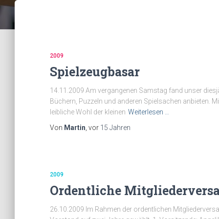
2009
Spielzeugbasar
14.11.2009 Am vergangenen Samstag fand unser diesjäh
Büchern, Puzzeln und anderen Spielsachen anbieten. Mit
leibliche Wohl der kleinen
Weiterlesen …
Von
Martin
, vor
15 Jahren
2009
Ordentliche Mitgliederver
26.10.2009 Im Rahmen der ordentlichen Mitgliedervers