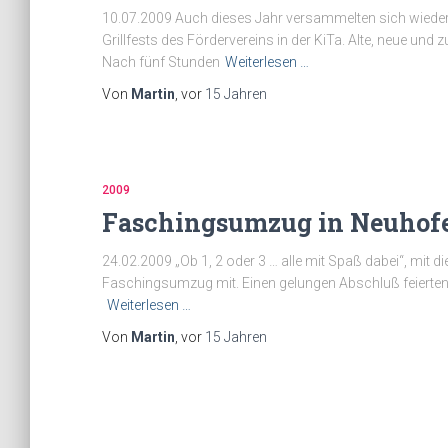
10.07.2009 Auch dieses Jahr versammelten sich wieder v
Grillfests des Fördervereins in der KiTa. Alte, neue und
Nach fünf Stunden
Weiterlesen …
Von
Martin
, vor
15 Jahren
2009
Faschingsumzug in Neuhof
24.02.2009 „Ob 1, 2 oder 3 … alle mit Spaß dabei“, mit
Faschingsumzug mit. Einen gelungen Abschluß feierten w
Weiterlesen …
Von
Martin
, vor
15 Jahren