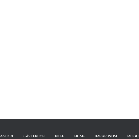
MATION
GÄSTEBUCH
HILFE
HOME
IMPRESSUM
MITGL