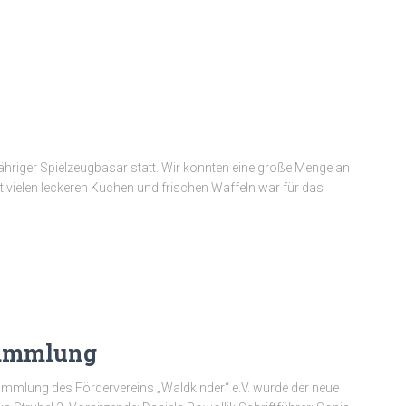
riger Spielzeugbasar statt. Wir konnten eine große Menge an
 vielen leckeren Kuchen und frischen Waffeln war für das
sammlung
ammlung des Fördervereins „Waldkinder“ e.V. wurde der neue