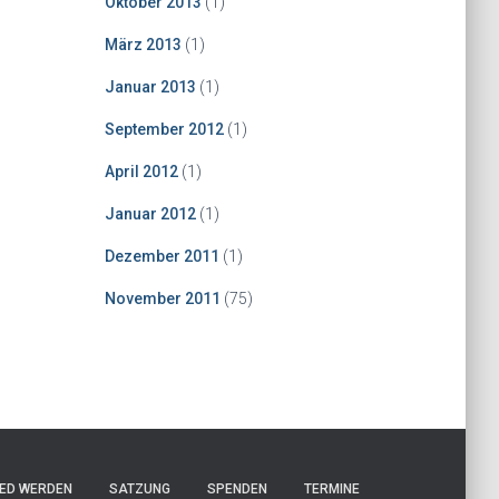
Oktober 2013
(1)
März 2013
(1)
Januar 2013
(1)
September 2012
(1)
April 2012
(1)
Januar 2012
(1)
Dezember 2011
(1)
November 2011
(75)
IED WERDEN
SATZUNG
SPENDEN
TERMINE