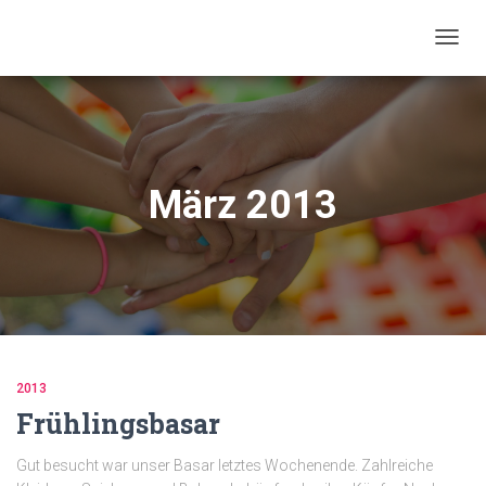
NAVIG
UMSC
März 2013
2013
Frühlingsbasar
Gut besucht war unser Basar letztes Wochenende. Zahlreiche