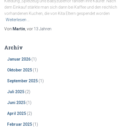
Kleidung ,Spielzeug und Babyzubehör fanden ihre Käufer. Nach
dem Einkauf stärkte man sich dann bei Kaffee und den reichlich
vorhandenen Kuchen, die von Kita Eltern gespendet worden
Weiterlesen …
Von
Martin
, vor
13 Jahren
Archiv
Januar 2026
(1)
Oktober 2025
(1)
September 2025
(1)
Juli 2025
(2)
Juni 2025
(1)
April 2025
(2)
Februar 2025
(1)