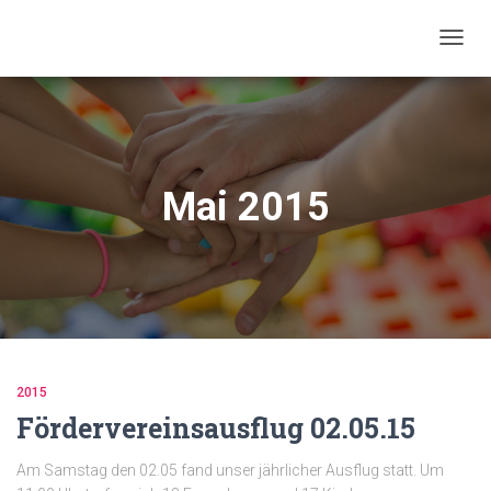
NAVIG
UMSC
Mai 2015
2015
Fördervereinsausflug 02.05.15
Am Samstag den 02.05 fand unser jährlicher Ausflug statt. Um