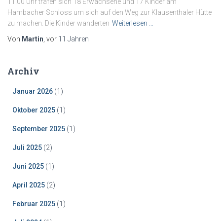
11.00 Uhr trafen sich 18 Erwachsene und 17 Kinder am
Hambacher Schloss um sich auf den Weg zur Klausenthaler Hütte
zu machen. Die Kinder wanderten
Weiterlesen …
Von
Martin
, vor
11 Jahren
Archiv
Januar 2026
(1)
Oktober 2025
(1)
September 2025
(1)
Juli 2025
(2)
Juni 2025
(1)
April 2025
(2)
Februar 2025
(1)