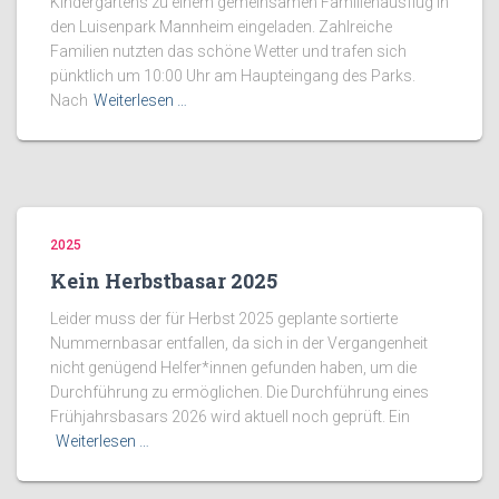
Kindergartens zu einem gemeinsamen Familienausflug in
den Luisenpark Mannheim eingeladen. Zahlreiche
Familien nutzten das schöne Wetter und trafen sich
pünktlich um 10:00 Uhr am Haupteingang des Parks.
Nach
Weiterlesen …
2025
Kein Herbstbasar 2025
Leider muss der für Herbst 2025 geplante sortierte
Nummernbasar entfallen, da sich in der Vergangenheit
nicht genügend Helfer*innen gefunden haben, um die
Durchführung zu ermöglichen. Die Durchführung eines
Frühjahrsbasars 2026 wird aktuell noch geprüft. Ein
Weiterlesen …