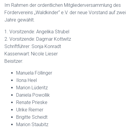
Im Rahmen der ordentlichen Mitgliederversammlung des
Fördervereins „Waldkinder“ e.V. der neue Vorstand auf zwei
Jahre gewählt.
1. Vorsitzende: Angelika Strubel
2. Vorsitzende: Dagmar Kottwitz
Schriftführer: Sonja Konradt
Kassenwart: Nicole Lieser
Beisitzer:
Manuela Föllinger
Ilona Heel
Marion Lüderitz
Daniela Powollik
Renate Prieske
Ulrike Riemer
Brigitte Scheidt
Marion Staubitz