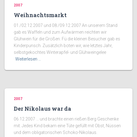
2007
Weihnachtsmarkt
01./02.12.2007 und 08./09.12.2007 An unserem Stand
gab es Waffeln und zum Aufwärmen reichten wir
Glühwein für die Großen. Fü die kleinen Besucher gab es
Kinderpunsch. Zusätzlich boten wir, wie letztes Jahr,
selbstgekochtes Winterapfel- und Glühweingelee
Weiterlesen …
2007
Der Nikolaus war da
06.12.2007 … und brachte einen rießen Berg Geschenke
mit. Jedes Kind bekam eine Tüte gefüllt mit Obst, Nüssen
und dem obligatorischen Schoko-Nikolaus.